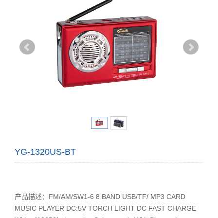
YG-1320US-BT
产品描述：FM/AM/SW1-6 8 BAND USB/TF/ MP3 CARD
MUSIC PLAYER DC:5V TORCH LIGHT DC FAST CHARGE