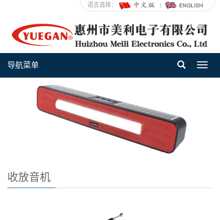
语言选择：
导航菜单
Toggl
navig
收放音机