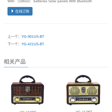
With （18650） batteries Solar panels With Bluetooth
在线订购
上一个：
YG-901US-BT
下一个：
YG-421US-BT
相关产品