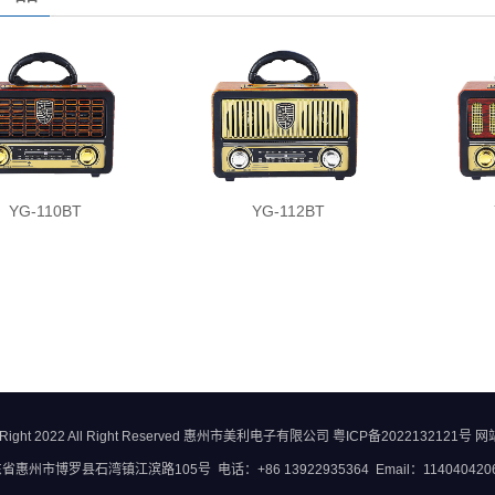
YG-112BT
YG-110BT
Right 2022 All Right Reserved 惠州市美利电子有限公司
粤ICP备2022132121号
网
惠州市博罗县石湾镇江滨路105号 电话：+86 13922935364 Email：1140404206