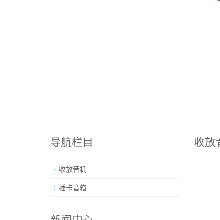
导航栏目
收放
收放音机
插卡音箱
新闻中心