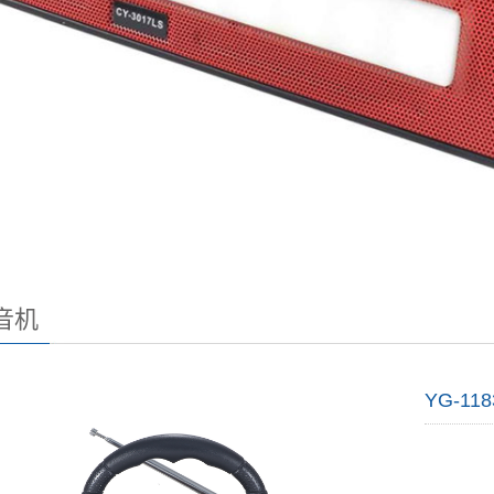
音机
YG-118