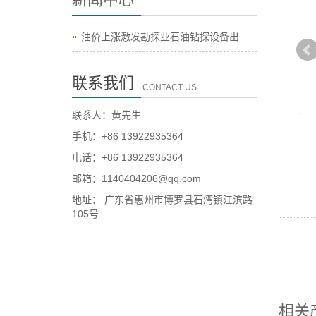
油价上涨激发勘探业石油钻探设备出
联系我们
CONTACT US
联系人：黄先生
手机：+86 13922935364
电话：+86 13922935364
邮箱：1140404206@qq.com
地址： 广东省惠州市博罗县石湾镇江滨路
105号
相关